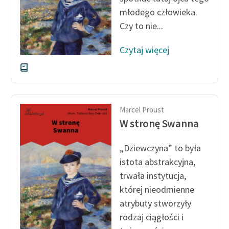
młodego człowieka.
Czy to nie...
Czytaj więcej
Marcel Proust
W stronę Swanna
„Dziewczyna” to była
istota abstrakcyjna,
trwała instytucja,
której nieodmienne
atrybuty stworzyły
rodzaj ciągłości i