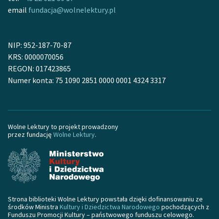
email
fundacja@wolnelektury.pl
NIP: 952-187-70-87
KRS: 0000070056
REGON: 017423865
Numer konta: 75 1090 2851 0000 0001 4324 3317
Wolne Lektury to projekt prowadzony
przez fundację
Wolne Lektury
.
Strona biblioteki Wolne Lektury powstała dzięki dofinansowaniu ze
środków Ministra
Kultury i Dziedzictwa Narodowego
pochodzących z
Funduszu Promocji Kultury – państwowego funduszu celowego.