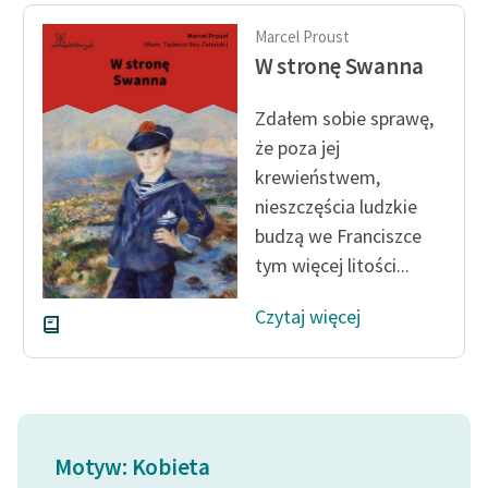
Marcel Proust
W stronę Swanna
Zdałem sobie sprawę,
że poza jej
krewieństwem,
nieszczęścia ludzkie
budzą we Franciszce
tym więcej litości...
Czytaj więcej
Motyw: Kobieta