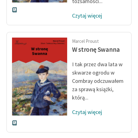
tożsamości...
Czytaj więcej
Marcel Proust
W stronę Swanna
I tak przez dwa lata w
skwarze ogrodu w
Combray odczuwałem
za sprawą książki,
którą...
Czytaj więcej