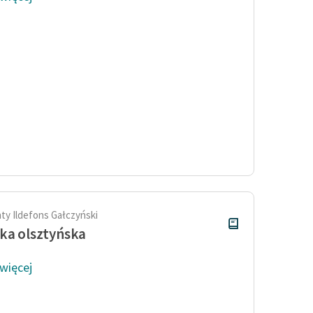
ty Ildefons Gałczyński
ka olsztyńska
 więcej