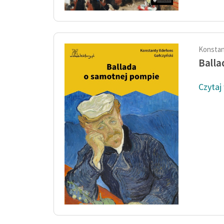
Konstan
Balla
Czytaj