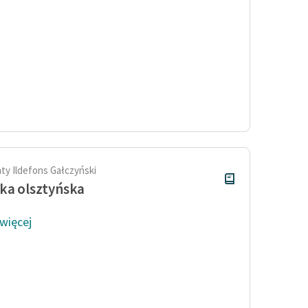
ty Ildefons Gałczyński
ka olsztyńska
 więcej