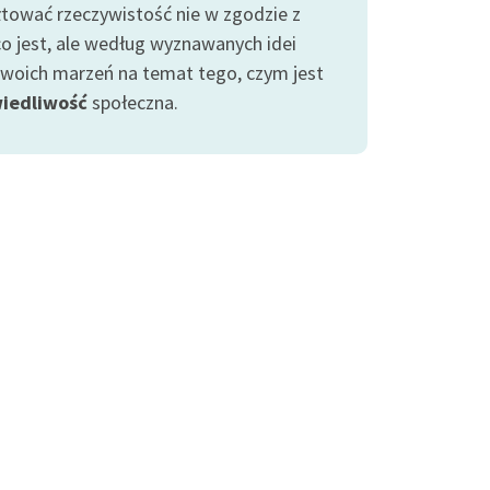
łtować rzeczywistość nie w zgodzie z
co jest, ale według wyznawanych idei
swoich marzeń na temat tego, czym jest
iedliwość
społeczna.