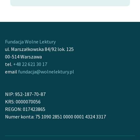
Fundacja Wolne Lektury
ul. Marszałkowska 84/92 lok. 125
00-514 Warszawa
tel.
+48 22 621 30 17
email
fundacja@wolnelektury.pl
NIP: 952-187-70-87
KRS: 0000070056
REGON: 017423865
Numer konta: 75 1090 2851 0000 0001 4324 3317