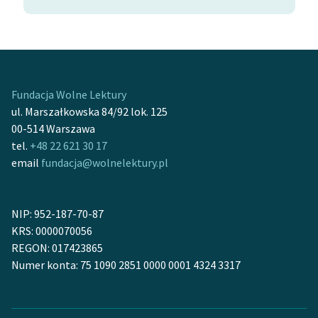
Fundacja Wolne Lektury
ul. Marszałkowska 84/92 lok. 125
00-514 Warszawa
tel.
+48 22 621 30 17
email
fundacja@wolnelektury.pl
NIP: 952-187-70-87
KRS: 0000070056
REGON: 017423865
Numer konta: 75 1090 2851 0000 0001 4324 3317