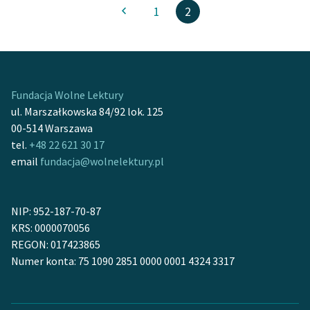
1
2
Fundacja Wolne Lektury
ul. Marszałkowska 84/92 lok. 125
00-514 Warszawa
tel.
+48 22 621 30 17
email
fundacja@wolnelektury.pl
NIP: 952-187-70-87
KRS: 0000070056
REGON: 017423865
Numer konta: 75 1090 2851 0000 0001 4324 3317