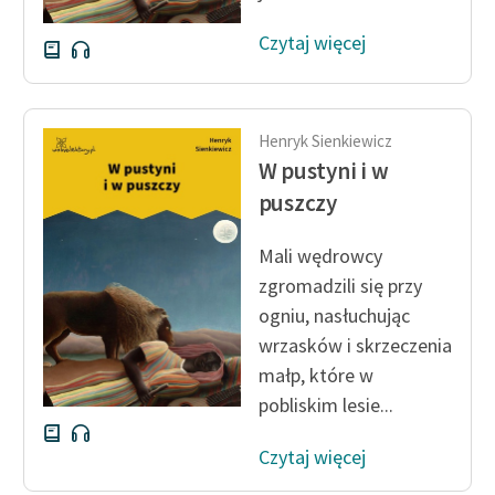
Czytaj więcej
Henryk Sienkiewicz
W pustyni i w
puszczy
Mali wędrowcy
zgromadzili się przy
ogniu, nasłuchując
wrzasków i skrzeczenia
małp, które w
pobliskim lesie...
Czytaj więcej