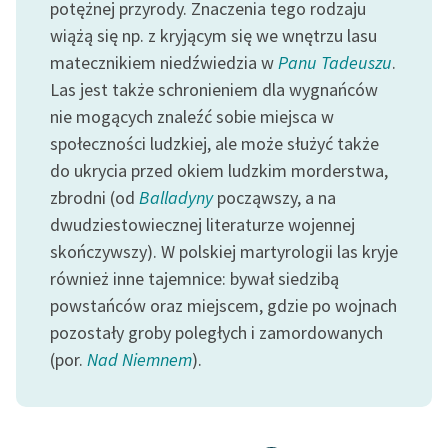
potężnej przyrody. Znaczenia tego rodzaju
wiążą się np. z kryjącym się we wnętrzu lasu
matecznikiem niedźwiedzia w
Panu Tadeuszu
.
Las jest także schronieniem dla wygnańców
nie mogących znaleźć sobie miejsca w
społeczności ludzkiej, ale może służyć także
do ukrycia przed okiem ludzkim morderstwa,
zbrodni (od
Balladyny
począwszy, a na
dwudziestowiecznej literaturze wojennej
skończywszy). W polskiej martyrologii las kryje
również inne tajemnice: bywał siedzibą
powstańców oraz miejscem, gdzie po wojnach
pozostały groby poległych i zamordowanych
(por.
Nad Niemnem
).