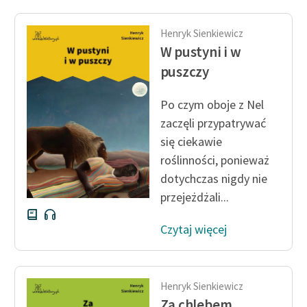
Henryk Sienkiewicz
W pustyni i w
puszczy
Po czym oboje z Nel
zaczęli przypatrywać
się ciekawie
roślinności, ponieważ
dotychczas nigdy nie
przejeżdżali...
Czytaj więcej
Henryk Sienkiewicz
Za chlebem