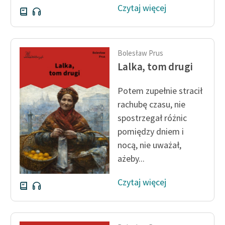
Czytaj więcej
Bolesław Prus
Lalka, tom drugi
Potem zupełnie stracił
rachubę czasu, nie
spostrzegał różnic
pomiędzy dniem i
nocą, nie uważał,
ażeby...
Czytaj więcej