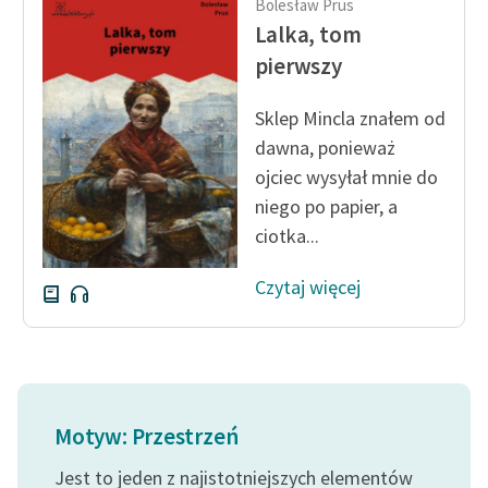
Bolesław Prus
Lalka, tom
pierwszy
Sklep Mincla znałem od
dawna, ponieważ
ojciec wysyłał mnie do
niego po papier, a
ciotka...
Czytaj więcej
Motyw: Przestrzeń
Jest to jeden z najistotniejszych elementów