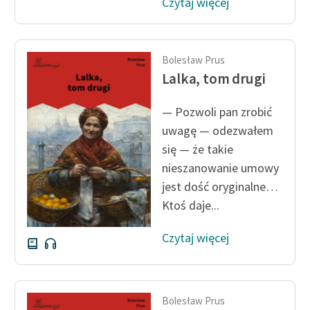
Czytaj więcej
Bolesław Prus
Lalka, tom drugi
— Pozwoli pan zrobić
uwagę — odezwałem
się — że takie
nieszanowanie umowy
jest dość oryginalne…
Ktoś daje...
Czytaj więcej
Bolesław Prus