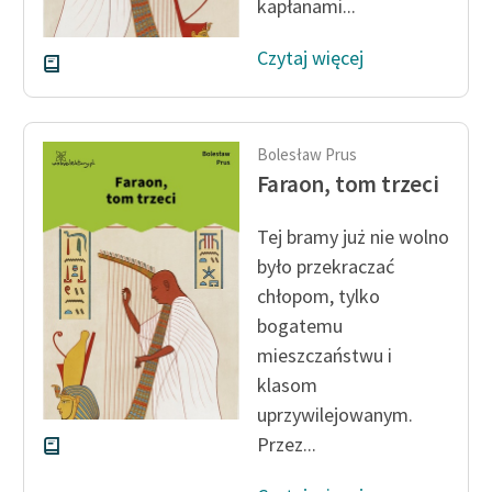
kapłanami...
Czytaj więcej
Bolesław Prus
Faraon, tom trzeci
Tej bramy już nie wolno
było przekraczać
chłopom, tylko
bogatemu
mieszczaństwu i
klasom
uprzywilejowanym.
Przez...