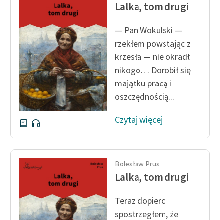
Lalka, tom drugi
— Pan Wokulski —
rzekłem powstając z
krzesła — nie okradł
nikogo… Dorobił się
majątku pracą i
oszczędnością...
Czytaj więcej
Bolesław Prus
Lalka, tom drugi
Teraz dopiero
spostrzegłem, że