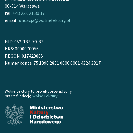
00-514 Warszawa
tel.
+48 22 621 30 17
email
fundacja@wolnelektury.pl
NIP: 952-187-70-87
KRS: 0000070056
REGON: 017423865
Numer konta: 75 1090 2851 0000 0001 4324 3317
Wolne Lektury to projekt prowadzony
przez fundację
Wolne Lektury
.