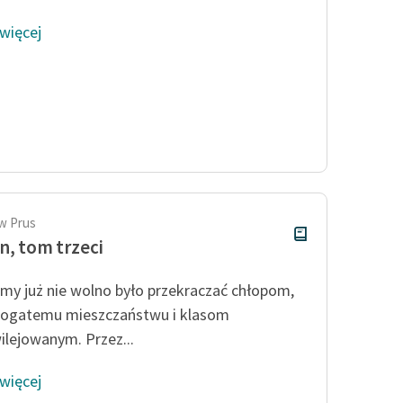
 więcej
w Prus
n, tom trzeci
amy już nie wolno było przekraczać chłopom,
bogatemu mieszczaństwu i klasom
ilejowanym. Przez...
 więcej