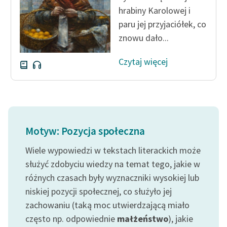
hrabiny Karolowej i
paru jej przyjaciółek, co
znowu dało...
Czytaj więcej
Motyw: Pozycja społeczna
Wiele wypowiedzi w tekstach literackich może
służyć zdobyciu wiedzy na temat tego, jakie w
różnych czasach były wyznaczniki wysokiej lub
niskiej pozycji społecznej, co służyło jej
zachowaniu (taką moc utwierdzającą miało
często np. odpowiednie
małżeństwo
), jakie