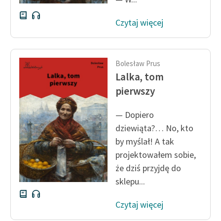
Czytaj więcej
Bolesław Prus
Lalka, tom
pierwszy
— Dopiero
dziewiąta?… No, kto
by myślał! A tak
projektowałem sobie,
że dziś przyjdę do
sklepu...
Czytaj więcej