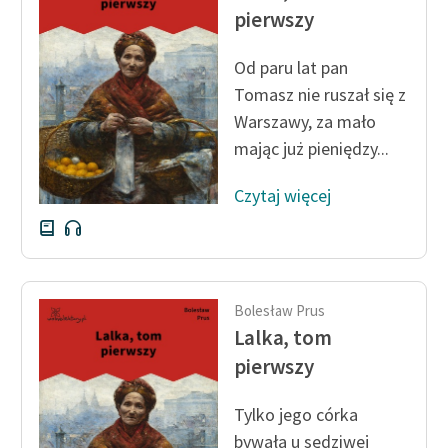
pierwszy
Od paru lat pan
Tomasz nie ruszał się z
Warszawy, za mało
mając już pieniędzy...
Czytaj więcej
Bolesław Prus
Lalka, tom
pierwszy
Tylko jego córka
bywała u sędziwej