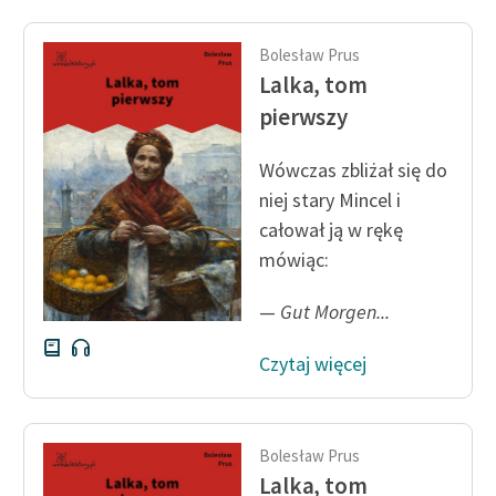
Bolesław Prus
Lalka, tom
pierwszy
Wówczas zbliżał się do
niej stary Mincel i
całował ją w rękę
mówiąc:
—
Gut Morgen...
Czytaj więcej
Bolesław Prus
Lalka, tom