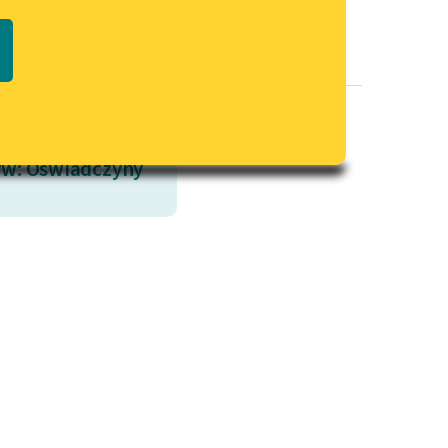
Regulamin biblioteki
macie PDF
Dane fundacji i sprawozdania
finansowe
Regulamin darowizn
Informacja o treściach
w: Oświadczyny
wrażliwych
Deklaracja dostępności