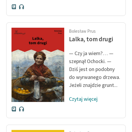
Deklaracja dostępności
Bolesław Prus
Lalka, tom drugi
— Czy ja wiem?… —
szepnął Ochocki. —
Dziś jest on podobny
do wyrwanego drzewa.
Jeżeli znajdzie grunt...
Czytaj więcej