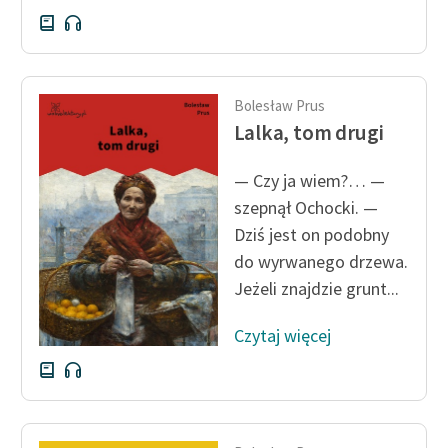
Bolesław Prus
Lalka, tom drugi
— Czy ja wiem?… —
szepnął Ochocki. —
Dziś jest on podobny
do wyrwanego drzewa.
Jeżeli znajdzie grunt...
Czytaj więcej