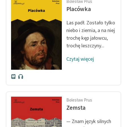
Bolesław Prus
Placówka
Las padł. Zostało tylko
niebo i ziemia, a na niej
trochę kęp jałowcu,
trochę leszczyny...
Czytaj więcej
Bolesław Prus
Zemsta
— Znam język silnych