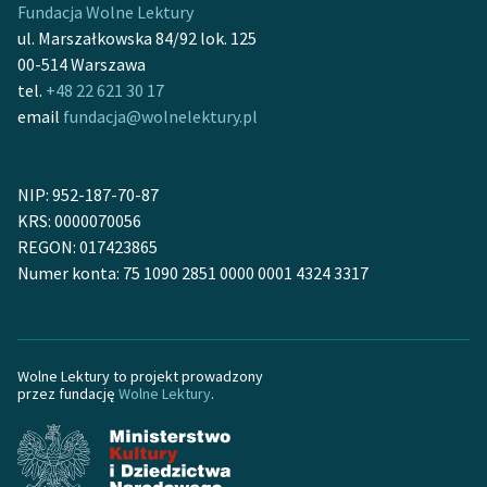
Fundacja Wolne Lektury
ul. Marszałkowska 84/92 lok. 125
00-514 Warszawa
tel.
+48 22 621 30 17
email
fundacja@wolnelektury.pl
NIP: 952-187-70-87
KRS: 0000070056
REGON: 017423865
Numer konta: 75 1090 2851 0000 0001 4324 3317
Wolne Lektury to projekt prowadzony
przez fundację
Wolne Lektury
.