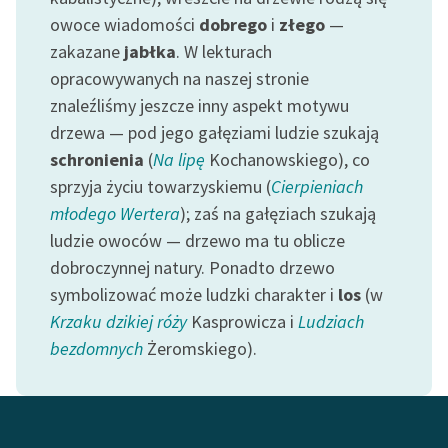
owoce wiadomości
dobrego
i
złego
—
zakazane
jabłka
. W lekturach
opracowywanych na naszej stronie
znaleźliśmy jeszcze inny aspekt motywu
drzewa — pod jego gałęziami ludzie szukają
schronienia
(
Na lipę
Kochanowskiego), co
sprzyja życiu towarzyskiemu (
Cierpieniach
młodego Wertera
); zaś na gałęziach szukają
ludzie owoców — drzewo ma tu oblicze
dobroczynnej natury. Ponadto drzewo
symbolizować może ludzki charakter i
los
(w
Krzaku dzikiej róży
Kasprowicza i
Ludziach
bezdomnych
Żeromskiego).