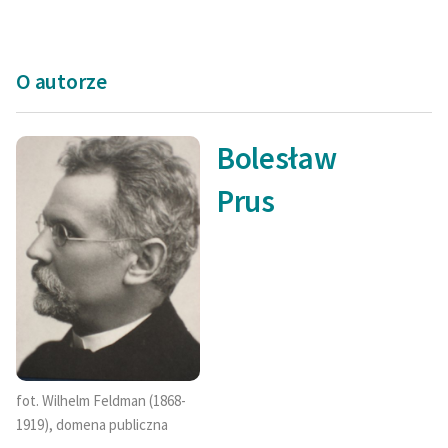
O autorze
Bolesław
Prus
fot. Wilhelm Feldman (1868-
1919), domena publiczna