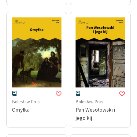
Bolesław Prus
Bolesław Prus
Omyłka
Pan Wesołowski i
jego kij