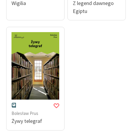
Wigilia
Z legend dawnego
Egiptu
Bolesław Prus
Żywy telegraf