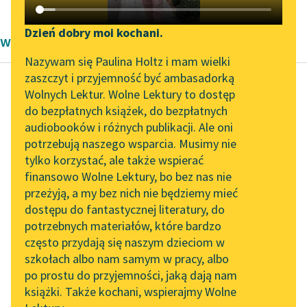
Katalog DAISY
Zgłoś brak utworu
Podkasty o książkach
Dzień dobry moi kochani.
wiersze Aleksandra Kasprzak i Lula Sarnia
Aktualności
Narzędzia
Nazywam się Paulina Holtz i mam wielki
zaszczyt i przyjemność być ambasadorką
„Prokurator Alicja Horn”
Mapa Wolnych Lektur
Wolnych Lektur. Wolne Lektury to dostęp
do słuchania
do bezpłatnych książek, do bezpłatnych
Maria Cyranowicz
Leśmianator
audiobooków i różnych publikacji. Ale oni
rondo Prawa praw
Byliśmy częścią AI Impact
potrzebują naszego wsparcia. Musimy nie
Przewodnik dla piszących i
Lab
tylko korzystać, ale także wspierać
czytających
westrzał czerwonego
finansowo Wolne Lektury, bo bez nas nie
Zapraszamy na spotkanie
ciała z gazów i plazmy
przeżyją, a my bez nich nie będziemy mieć
online z tłumaczkami
rozświetlony na
dostępu do fantastycznej literatury, do
literatury skandynawskiej
API
ciemno
potrzebnych materiałów, które bardzo
z budynków bloków
Spotkanie z Katarzyną
OAI-PMH
często przydają się naszym dzieciom w
bram ludność...
Tunkiel w Oslo
szkołach albo nam samym w pracy, albo
Widget Wolnych Lektur
po prostu do przyjemności, jaką dają nam
102. lata temu zmarł
Czytaj więcej
książki. Także kochani, wspierajmy Wolne
Przypisy
Joseph Conrad