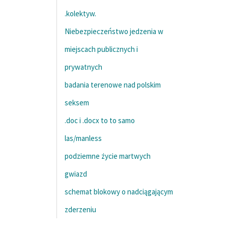
.kolektyw.
Niebezpieczeństwo jedzenia w
miejscach publicznych i
prywatnych
badania terenowe nad polskim
seksem
.doc i .docx to to samo
las/manless
podziemne życie martwych
gwiazd
schemat blokowy o nadciągającym
zderzeniu