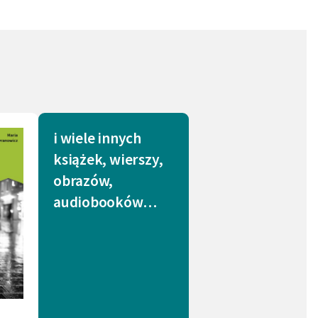
i wiele innych
książek, wierszy,
obrazów,
audiobooków…