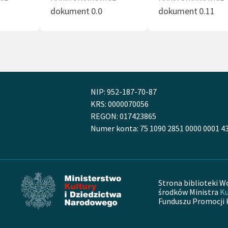
dokument 0.0
dokument 0.11
NIP: 952-187-70-87
KRS: 0000070056
REGON: 017423865
Numer konta: 75 1090 2851 0000 0001 4
Strona biblioteki W
środków Ministra
Ku
Funduszu Promocji 