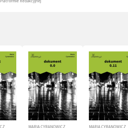
Platformie Redakcyjnej
ICZ
MARIA CYRANOWICZ
MARIA CYRANOWICZ