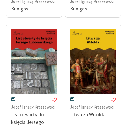
Józef Ignacy Kraszewski
Józef Ignacy Kraszewski
Kunigas
Kunigas
Józef Ignacy Kraszewski
Józef Ignacy Kraszewski
List otwarty do
Litwa za Witolda
księcia Jerzego