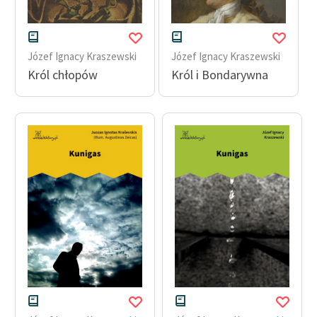
Józef Ignacy Kraszewski
Józef Ignacy Kraszewski
Król chłopów
Król i Bondarywna