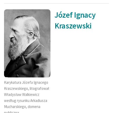
Józef Ignacy
Kraszewski
Karykatura Józefa Ignacego
Kraszewskiego, litografował
Władysław Walkiewicz
według rysunku Arkadiusza
Mucharskiego, domena
publiczna