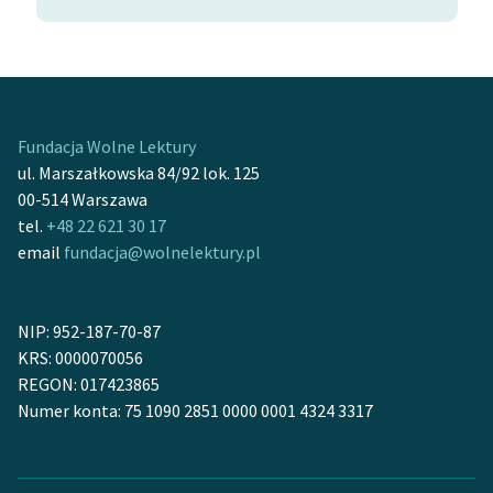
Deklaracja dostępności
Fundacja Wolne Lektury
ul. Marszałkowska 84/92 lok. 125
00-514 Warszawa
tel.
+48 22 621 30 17
email
fundacja@wolnelektury.pl
NIP: 952-187-70-87
KRS: 0000070056
REGON: 017423865
Numer konta: 75 1090 2851 0000 0001 4324 3317