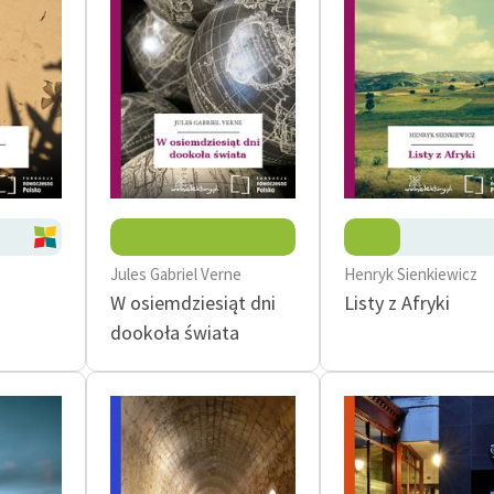
Jules Gabriel Verne
Henryk Sienkiewicz
W osiemdziesiąt dni
Listy z Afryki
dookoła świata