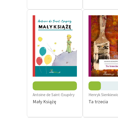
Antoine de Saint-Exupéry
Henryk Sienkiewi
Mały Książę
Ta trzecia