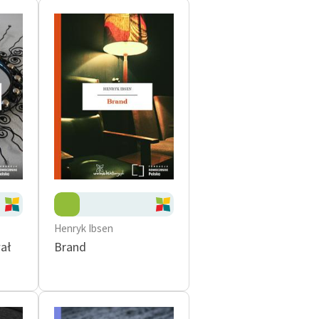
Henryk Ibsen
ał
Brand