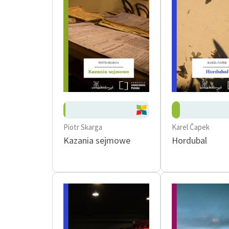
Piotr Skarga
Karel Čapek
Kazania sejmowe
Hordubal