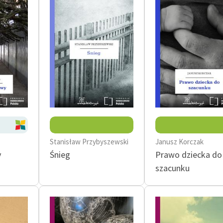
Stanisław Przybyszewski
Janusz Korczak
y
Śnieg
Prawo dziecka do
szacunku