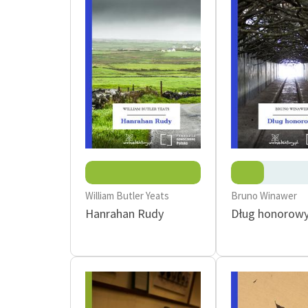
William Butler Yeats
Bruno Winawer
Hanrahan Rudy
Dług honorow