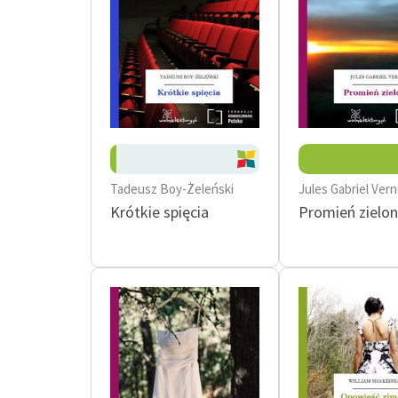
Tadeusz Boy-Żeleński
Jules Gabriel Ver
Krótkie spięcia
Promień zielon