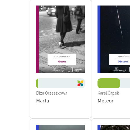
Eliza Orzeszkowa
Karel Čapek
Marta
Meteor