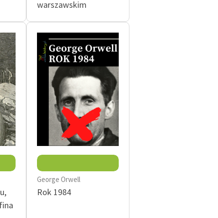
warszawskim
George Orwell
u,
Rok 1984
fina