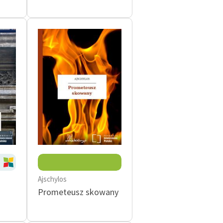
Ajschylos
Prometeusz skowany