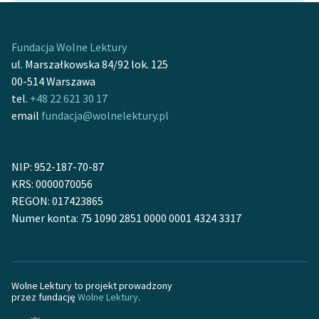
Fundacja Wolne Lektury
ul. Marszałkowska 84/92 lok. 125
00-514 Warszawa
tel.
+48 22 621 30 17
email
fundacja@wolnelektury.pl
NIP: 952-187-70-87
KRS: 0000070056
REGON: 017423865
Numer konta: 75 1090 2851 0000 0001 4324 3317
Wolne Lektury to projekt prowadzony
przez fundację
Wolne Lektury
.