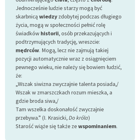
Jednocześnie ludzie starzy mogą być
skarbnicą
wiedzy
zdobytej podczas długiego
życia, mogą w społeczności pełnić rolę
świadków
historii
, osób przekazujących i
podtrzymujących tradycję, wreszcie:
mędrców
. Mogą, lecz nie zajmują takiej
pozycji automatycznie wraz z osiągnięciem
pewnego wieku, nie należy się bowiem łudzić,
że:
„Wszak siwizna zwyczajnie talenta posiada,/
Wszak w zmarszczkach rozum mieszka, a
gdzie broda siwa,/
Tam wszelka doskonałość zwyczajnie
przebywa.” (I. Krasicki,
Do króla
)
Starość wiąże się także ze
wspominaniem
.