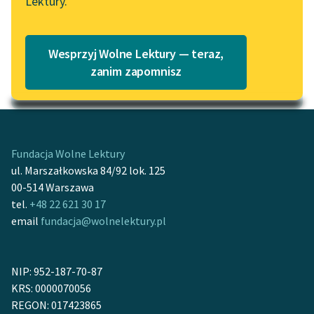
Lektury.
„Marzenie o Oriencie”
Katalog
Sophie Elkan
Katalog w formacie PDF
Blog
Wesprzyj Wolne Lektury — teraz,
zanim zapomnisz
Motyw: Niebo
Lektury szkolne i klasyka
literatury do słuchania dla
uczennic i uczniów z
niepełnosprawnościami
Fundacja Wolne Lektury
ul. Marszałkowska 84/92 lok. 125
E-kolekcja lektur
00-514 Warszawa
szkolnych i literatury do
tel.
+48 22 621 30 17
słuchania dla uczennic i
email
fundacja@wolnelektury.pl
uczniów z
niepełnosprawnościami
NIP: 952-187-70-87
Feministyczne inspiracje.
KRS: 0000070056
Popularyzacja
REGON: 017423865
skandynawskiej literatury