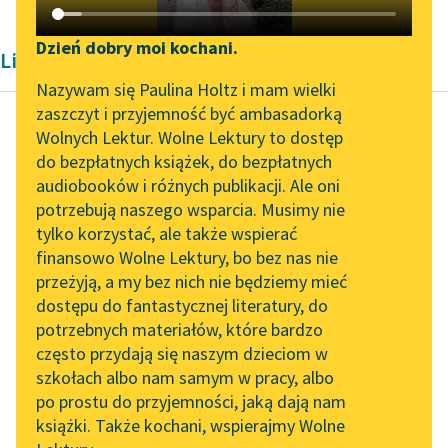
Katalog DAISY
Zgłoś brak utworu
Podkasty o książkach
Dzień dobry moi kochani.
Liryka Barok Elżbiety Drużbackiej
Aktualności
Narzędzia
Nazywam się Paulina Holtz i mam wielki
zaszczyt i przyjemność być ambasadorką
Zapraszamy na spotkanie
Mapa Wolnych Lektur
Wolnych Lektur. Wolne Lektury to dostęp
online z tłumaczkami
do bezpłatnych książek, do bezpłatnych
Elżbieta Drużbacka
Leśmianator
literatury skandynawskiej
audiobooków i różnych publikacji. Ale oni
Na kompanią
potrzebują naszego wsparcia. Musimy nie
Przewodnik dla piszących i
Franc-Massonów
Spotkanie z Katarzyną
tylko korzystać, ale także wspierać
czytających
Tunkiel w Oslo
dla Kawalerów, i na
finansowo Wolne Lektury, bo bez nas nie
kompanią de Mops
przeżyją, a my bez nich nie będziemy mieć
Wolne Lektury na 32.
dla Dam
dostępu do fantastycznej literatury, do
Pol’and’Rock Festivalu
API
potrzebnych materiałów, które bardzo
„Kochanek Lady
OAI-PMH
Nie wiem zkąd
często przydają się naszym dzieciom w
Chatterley” do słuchania
szkołach albo nam samym w pracy, albo
Jejmość jakaś zaszła
Widget Wolnych Lektur
na Wolnych Lekturach
po prostu do przyjemności, jaką dają nam
modna
książki. Także kochani, wspierajmy Wolne
Przypisy
Przywiózłszy z sobą
Nowy audiobook –