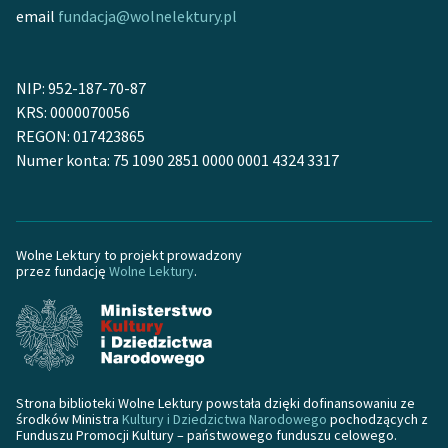
email
fundacja@wolnelektury.pl
NIP: 952-187-70-87
KRS: 0000070056
REGON: 017423865
Numer konta: 75 1090 2851 0000 0001 4324 3317
Wolne Lektury to projekt prowadzony
przez fundację
Wolne Lektury
.
Strona biblioteki Wolne Lektury powstała dzięki dofinansowaniu ze
środków Ministra
Kultury i Dziedzictwa Narodowego
pochodzących z
Funduszu Promocji Kultury – państwowego funduszu celowego.