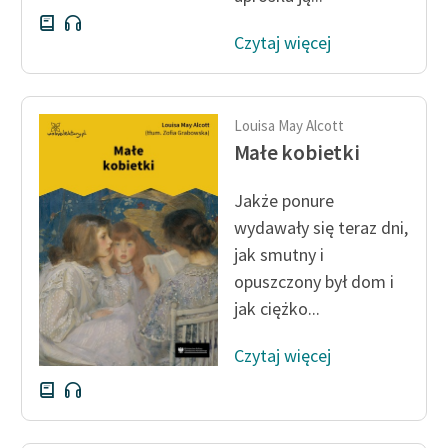
Czytaj więcej
Louisa May Alcott
Małe kobietki
Jakże ponure
wydawały się teraz dni,
jak smutny i
opuszczony był dom i
jak ciężko...
Czytaj więcej