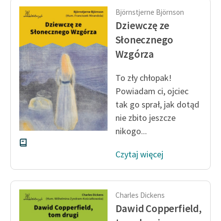
Björnstjerne Björnson
Dziewczę ze
Słonecznego
Wzgórza
To zły chłopak!
Powiadam ci, ojciec
tak go sprał, jak dotąd
nie zbito jeszcze
nikogo...
Czytaj więcej
Charles Dickens
Dawid Copperfield,