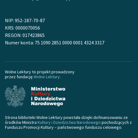
NIP: 952-187-70-87
KRS: 0000070056
REGON: 017423865
Numer konta: 75 1090 2851 0000 0001 4324 3317
Wolne Lektury to projekt prowadzony
przez fundację
Wolne Lektury
.
Strona biblioteki Wolne Lektury powstała dzięki dofinansowaniu ze
środków Ministra
Kultury i Dziedzictwa Narodowego
pochodzących z
Funduszu Promocji Kultury – państwowego funduszu celowego.