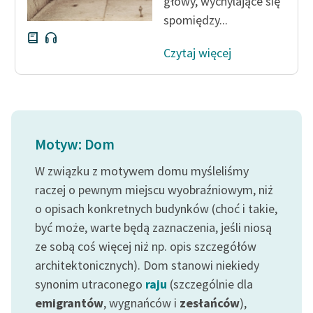
głowy, wychylające się
spomiędzy...
Czytaj więcej
Motyw: Dom
W związku z motywem domu myśleliśmy
raczej o pewnym miejscu wyobraźniowym, niż
o opisach konkretnych budynków (choć i takie,
być może, warte będą zaznaczenia, jeśli niosą
ze sobą coś więcej niż np. opis szczegółów
architektonicznych). Dom stanowi niekiedy
synonim utraconego
raju
(szczególnie dla
emigrantów
, wygnańców i
zesłańców
),