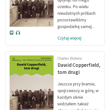
ożenku. Po wielu
nieudatnych próbach
pozostawiliśmy
gospodarkę samej...
Czytaj więcej
Charles Dickens
Dawid Copperfield,
tom drugi
Jeszcze przy bramie,
spojrzawszy w górę, w
każdym oknie
widziałem takież