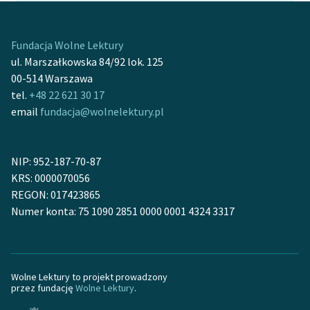
Fundacja Wolne Lektury
ul. Marszałkowska 84/92 lok. 125
00-514 Warszawa
tel.
+48 22 621 30 17
email
fundacja@wolnelektury.pl
NIP: 952-187-70-87
KRS: 0000070056
REGON: 017423865
Numer konta: 75 1090 2851 0000 0001 4324 3317
Wolne Lektury to projekt prowadzony
przez fundację
Wolne Lektury
.