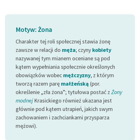
Motyw: Żona
Charakter tej roli społecznej stawia żonę
zawsze w relacji do
męża
; czyny
kobiety
nazywanej tym mianem oceniane są pod
kątem wypełniania społecznie określonych
obowiązków wobec
mężczyzny
, z którym
tworzą razem parę
małżeńską
(por.
określenie „zła żona”; tytułowa postać z
Żony
modnej
Krasickiego również ukazana jest
głównie pod kątem utrapień, jakich swym
zachowaniem i zachciankami przysparza
mężowi).