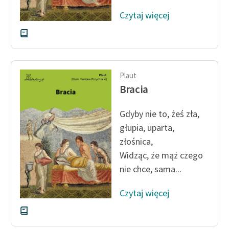
Czytaj więcej
Plaut
Bracia
Gdyby nie to, żeś zła,
głupia, uparta,
złośnica,
Widząc, że mąż czego
nie chce, sama...
Czytaj więcej