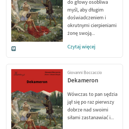
do głowy osobliwa
myśl, aby długim
doświadczeniem i
okrutnymi cierpieniami
żonę swoją...
Czytaj więcej
Giovanni Boccaccio
Dekameron
Wówczas to pan sędzia
jął się po raz pierwszy
dobrze nad swoimi
siłami zastanawiać i...