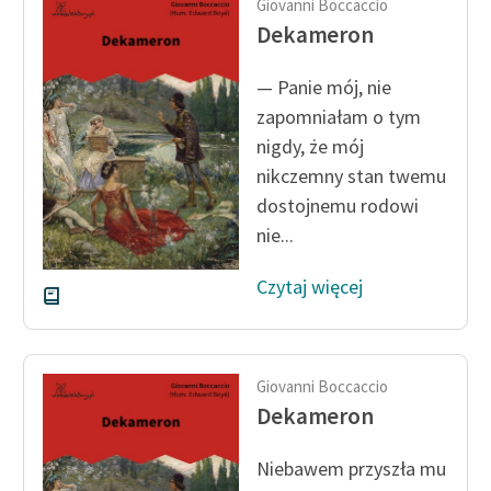
Giovanni Boccaccio
Dekameron
— Panie mój, nie
zapomniałam o tym
nigdy, że mój
nikczemny stan twemu
dostojnemu rodowi
nie...
Czytaj więcej
Giovanni Boccaccio
Dekameron
Niebawem przyszła mu