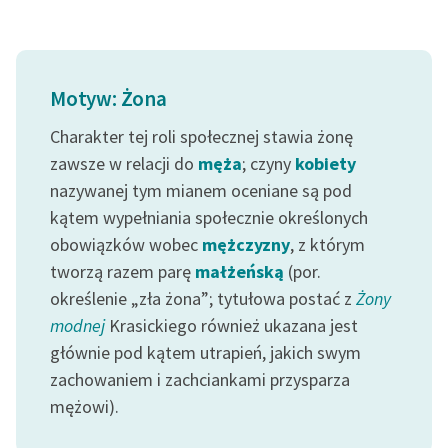
Motyw: Żona
Charakter tej roli społecznej stawia żonę
zawsze w relacji do
męża
; czyny
kobiety
nazywanej tym mianem oceniane są pod
kątem wypełniania społecznie określonych
obowiązków wobec
mężczyzny
, z którym
tworzą razem parę
małżeńską
(por.
określenie „zła żona”; tytułowa postać z
Żony
modnej
Krasickiego również ukazana jest
głównie pod kątem utrapień, jakich swym
zachowaniem i zachciankami przysparza
mężowi).