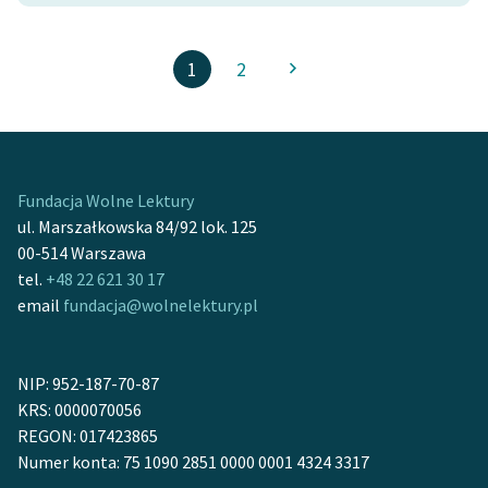
1
2
Fundacja Wolne Lektury
ul. Marszałkowska 84/92 lok. 125
00-514 Warszawa
tel.
+48 22 621 30 17
email
fundacja@wolnelektury.pl
NIP: 952-187-70-87
KRS: 0000070056
REGON: 017423865
Numer konta: 75 1090 2851 0000 0001 4324 3317