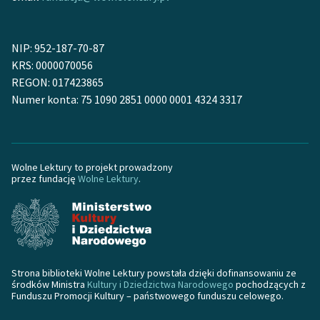
NIP: 952-187-70-87
KRS: 0000070056
REGON: 017423865
Numer konta: 75 1090 2851 0000 0001 4324 3317
Wolne Lektury to projekt prowadzony
przez fundację
Wolne Lektury
.
Strona biblioteki Wolne Lektury powstała dzięki dofinansowaniu ze
środków Ministra
Kultury i Dziedzictwa Narodowego
pochodzących z
Funduszu Promocji Kultury – państwowego funduszu celowego.