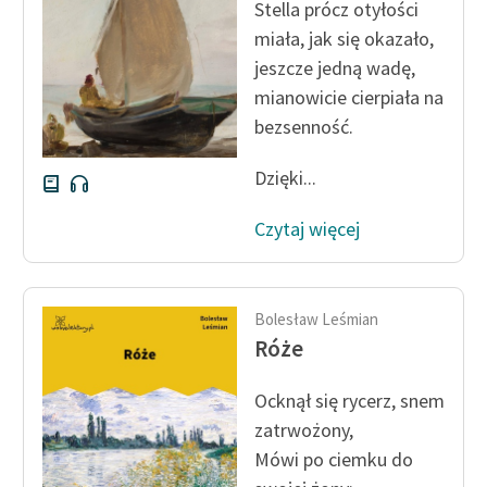
Stella prócz otyłości
miała, jak się okazało,
jeszcze jedną wadę,
mianowicie cierpiała na
bezsenność.
Dzięki...
Czytaj więcej
Bolesław Leśmian
Róże
Ocknął się rycerz, snem
zatrwożony,
Mówi po ciemku do