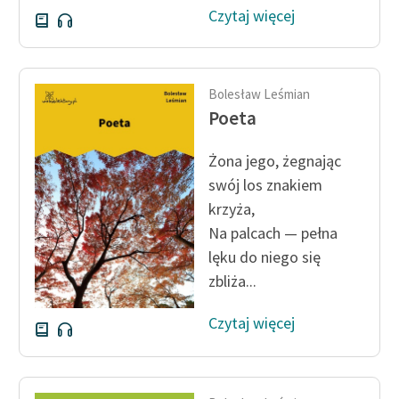
Czytaj więcej
Deklaracja dostępności
Bolesław Leśmian
Poeta
Żona jego, żegnając
swój los znakiem
krzyża,
Na palcach — pełna
lęku do niego się
zbliża...
Czytaj więcej