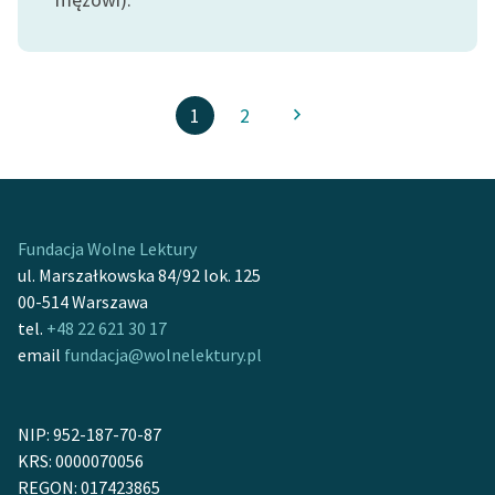
1
2
Fundacja Wolne Lektury
ul. Marszałkowska 84/92 lok. 125
00-514 Warszawa
tel.
+48 22 621 30 17
email
fundacja@wolnelektury.pl
NIP: 952-187-70-87
KRS: 0000070056
REGON: 017423865