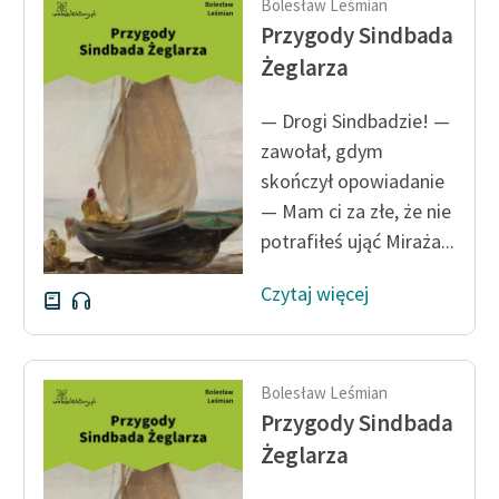
Bolesław Leśmian
Przygody Sindbada
Żeglarza
— Drogi Sindbadzie! —
zawołał, gdym
skończył opowiadanie
— Mam ci za złe, że nie
potrafiłeś ująć Miraża...
Czytaj więcej
Bolesław Leśmian
Przygody Sindbada
Żeglarza