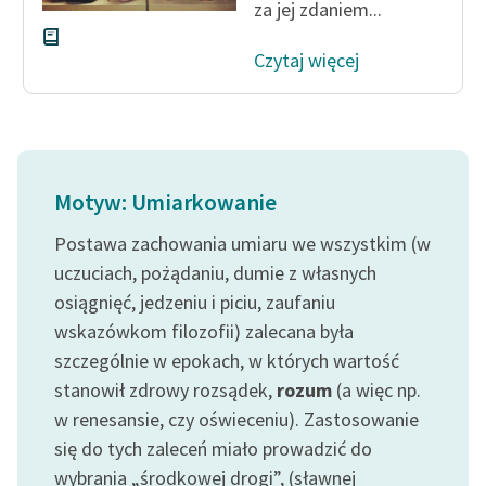
za jej zdaniem...
Czytaj więcej
Motyw: Umiarkowanie
Postawa zachowania umiaru we wszystkim (w
uczuciach, pożądaniu, dumie z własnych
osiągnięć, jedzeniu i piciu, zaufaniu
wskazówkom filozofii) zalecana była
szczególnie w epokach, w których wartość
stanowił zdrowy rozsądek,
rozum
(a więc np.
w renesansie, czy oświeceniu). Zastosowanie
się do tych zaleceń miało prowadzić do
wybrania „środkowej drogi”, (sławnej