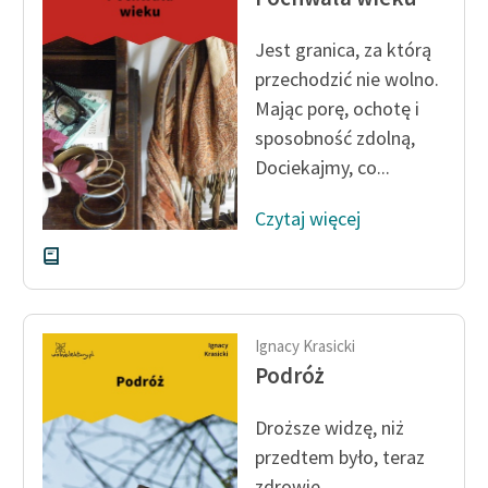
Jest granica, za którą
przechodzić nie wolno.
Mając porę, ochotę i
sposobność zdolną,
Dociekajmy, co...
Czytaj więcej
Ignacy Krasicki
Podróż
Droższe widzę, niż
przedtem było, teraz
zdrowie.