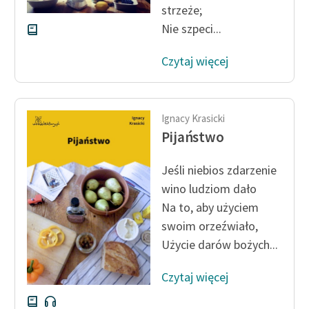
strzeże;
Nie szpeci...
Czytaj więcej
Ignacy Krasicki
Pijaństwo
Jeśli niebios zdarzenie
wino ludziom dało
Na to, aby użyciem
swoim orzeźwiało,
Użycie darów bożych...
Czytaj więcej