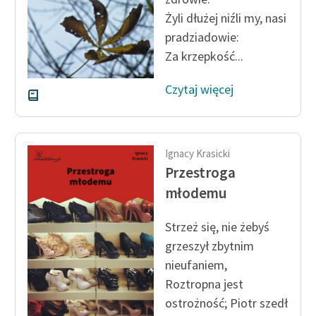
Żyli dłużej niźli my, nasi
pradziadowie:
Za krzepkość...
Czytaj więcej
Ignacy Krasicki
Przestroga
młodemu
Strzeż się, nie żebyś
grzeszył zbytnim
nieufaniem,
Roztropna jest
ostrożność; Piotr szedł