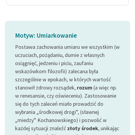
Motyw: Umiarkowanie
Postawa zachowania umiaru we wszystkim (w
uczuciach, pożądaniu, dumie z własnych
osiągnięć, jedzeniu i piciu, zaufaniu
wskazówkom filozofii) zalecana była
szczególnie w epokach, w których wartość
stanowił zdrowy rozsądek,
rozum
(a więc np.
w renesansie, czy oświeceniu). Zastosowanie
się do tych zaleceń miało prowadzić do
wybrania „środkowej drogi”, (sławnej
„miedzy” Kochanowskiego) i pozwolić w
każdej sytuacji znaleźć
złoty środek
, unikając