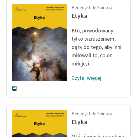
Benedykt de Spinoza
Etyka
Kto, powodowany
tylko wzruszeniem,
dąży do tego, aby inni
miłowali to, co on
miłuje, i...
Czytaj więcej
Benedykt de Spinoza
Etyka
Otóż śmiech, podobnie