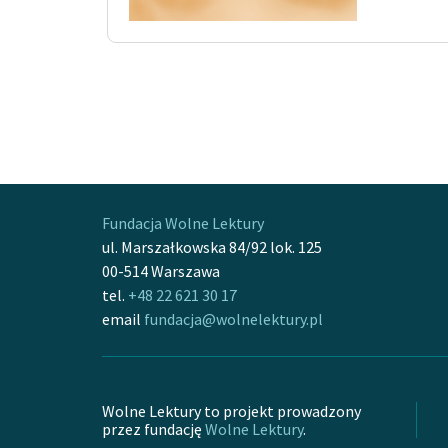
Fundacja Wolne Lektury
ul. Marszałkowska 84/92 lok. 125
00-514 Warszawa
tel.
+48 22 621 30 17
email
fundacja@wolnelektury.pl
Wolne Lektury to projekt prowadzony
przez fundację
Wolne Lektury
.