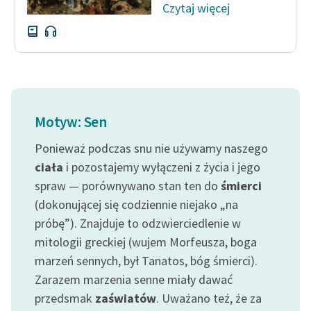
Czytaj więcej
Deklaracja dostępności
Motyw: Sen
Ponieważ podczas snu nie używamy naszego
ciała
i pozostajemy wyłączeni z życia i jego
spraw — porównywano stan ten do
śmierci
(dokonującej się codziennie niejako „na
próbę”). Znajduje to odzwierciedlenie w
mitologii greckiej (wujem Morfeusza, boga
marzeń sennych, był Tanatos, bóg śmierci).
Zarazem marzenia senne miały dawać
przedsmak
zaświatów
. Uważano też, że za