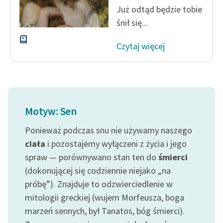
Już odtąd będzie tobie
Deklaracja dostępności
śnił się...
Czytaj więcej
Motyw: Sen
Ponieważ podczas snu nie używamy naszego
ciała
i pozostajemy wyłączeni z życia i jego
spraw — porównywano stan ten do
śmierci
(dokonującej się codziennie niejako „na
próbę”). Znajduje to odzwierciedlenie w
mitologii greckiej (wujem Morfeusza, boga
marzeń sennych, był Tanatos, bóg śmierci).