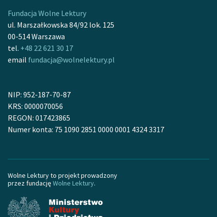
Fundacja Wolne Lektury
ul. Marszałkowska 84/92 lok. 125
00-514 Warszawa
tel.
+48 22 621 30 17
email
fundacja@wolnelektury.pl
NIP: 952-187-70-87
KRS: 0000070056
REGON: 017423865
Numer konta: 75 1090 2851 0000 0001 4324 3317
Wolne Lektury to projekt prowadzony
przez fundację
Wolne Lektury
.