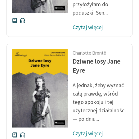
przyłożyłam do
poduszki. Sen...
Czytaj więcej
Charlotte Brontë
Dziwne losy Jane
Eyre
A jednak, żeby wyznać
całą prawdę, wśród
tego spokoju i tej
użytecznej działalności
— po dniu...
Czytaj więcej