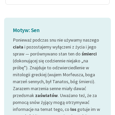
Motyw: Sen
Ponieważ podczas snu nie używamy naszego
ciała
i pozostajemy wyłączeni z życia i jego
spraw — porównywano stan ten do
śmierci
(dokonującej się codziennie niejako „na
próbę”). Znajduje to odzwierciedlenie w
mitologii greckiej (wujem Morfeusza, boga
marzeń sennych, był Tanatos, bóg śmierci).
Zarazem marzenia senne miały dawać
przedsmak
zaświatów
. Uważano też, że za
pomocą snów żyjący mogą otrzymywać
informacje na temat tego, co
los
gotuje im w