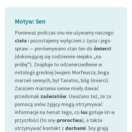
Motyw: Sen
Ponieważ podczas snu nie używamy naszego
ciała
i pozostajemy wyłączeni z życia i jego
spraw — porównywano stan ten do
śmierci
(dokonującej się codziennie niejako „na
próbę”). Znajduje to odzwierciedlenie w
mitologii greckiej (wujem Morfeusza, boga
marzeń sennych, był Tanatos, bóg śmierci).
Zarazem marzenia senne miały dawać
przedsmak
zaświatów
. Uważano też, że za
pomocą snów żyjący mogą otrzymywać
informacje na temat tego, co
los
gotuje im w
przyszłości (to sny-
proroctwa
), a także
utrzymywać kontakt z
duchami
. Sny grają