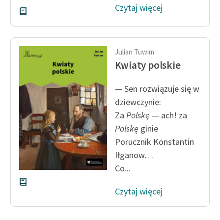
Czytaj więcej
Julian Tuwim
Kwiaty polskie
— Sen rozwiązuje się w
dziewczynie:
Za
Polskę
— ach! za
Polskę
ginie
Porucznik Konstantin
Iłganow…
Co...
Czytaj więcej