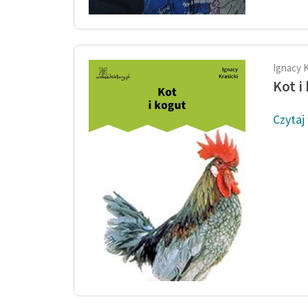
Ignacy K
Kot i
Czytaj