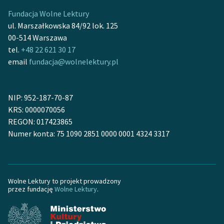
Fundacja Wolne Lektury
Deklaracja dostępności
ul. Marszałkowska 84/92 lok. 125
00-514 Warszawa
tel.
+48 22 621 30 17
email
fundacja@wolnelektury.pl
NIP: 952-187-70-87
KRS: 0000070056
REGON: 017423865
Numer konta: 75 1090 2851 0000 0001 4324 3317
Wolne Lektury to projekt prowadzony
przez fundację
Wolne Lektury
.