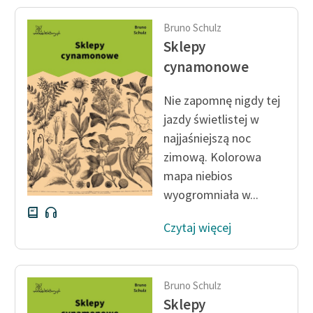
Bruno Schulz
Sklepy
cynamonowe
Nie zapomnę nigdy tej
jazdy świetlistej w
najjaśniejszą noc
zimową. Kolorowa
mapa niebios
wyogromniała w...
Czytaj więcej
Bruno Schulz
Sklepy