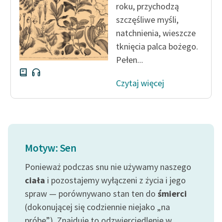
roku, przychodzą
szczęśliwe myśli,
natchnienia, wieszcze
tknięcia palca bożego.
Pełen...
Czytaj więcej
Motyw: Sen
Ponieważ podczas snu nie używamy naszego
ciała
i pozostajemy wyłączeni z życia i jego
spraw — porównywano stan ten do
śmierci
(dokonującej się codziennie niejako „na
próbę”). Znajduje to odzwierciedlenie w