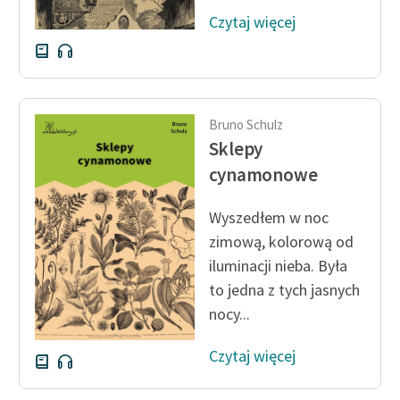
Deklaracja dostępności
Czytaj więcej
Bruno Schulz
Sklepy
cynamonowe
Wyszedłem w noc
zimową, kolorową od
iluminacji nieba. Była
to jedna z tych jasnych
nocy...
Czytaj więcej