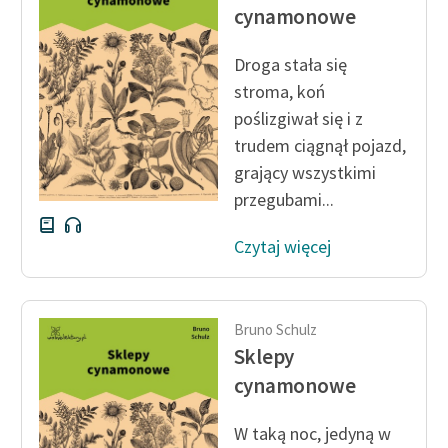
cynamonowe
Droga stała się
stroma, koń
poślizgiwał się i z
trudem ciągnął pojazd,
grający wszystkimi
przegubami...
Czytaj więcej
Bruno Schulz
Sklepy
cynamonowe
W taką noc, jedyną w