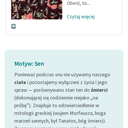
Oben
), to...
Czytaj więcej
Motyw: Sen
Ponieważ podczas snu nie używamy naszego
ciała
i pozostajemy wyłączeni z życia i jego
spraw — porównywano stan ten do
śmierci
(dokonującej się codziennie niejako „na
próbę”). Znajduje to odzwierciedlenie w
mitologii greckiej (wujem Morfeusza, boga
marzeń sennych, był Tanatos, bóg śmierci).