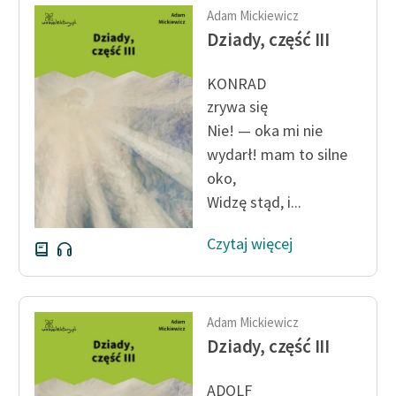
Adam Mickiewicz
Dziady, część III
KONRAD
zrywa się
Nie! — oka mi nie
wydarł! mam to silne
oko,
Widzę stąd, i...
Czytaj więcej
Adam Mickiewicz
Dziady, część III
ADOLF