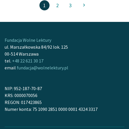
1
2
3
Fundacja Wolne Lektury
ul. Marszałkowska 84/92 lok. 125
00-514 Warszawa
tel.
+48 22 621 30 17
email
fundacja@wolnelektury.pl
NIP: 952-187-70-87
KRS: 0000070056
REGON: 017423865
Numer konta: 75 1090 2851 0000 0001 4324 3317