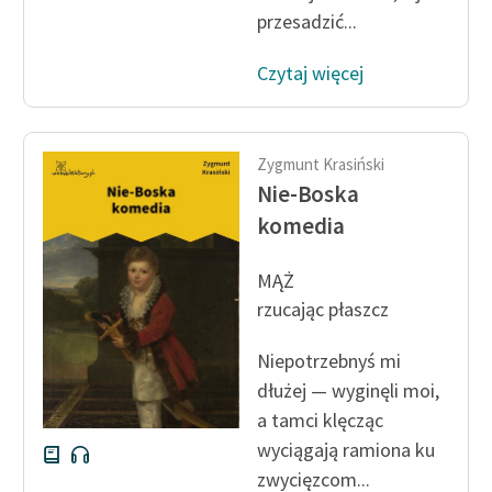
przesadzić...
Czytaj więcej
Zygmunt Krasiński
Nie-Boska
komedia
MĄŻ
rzucając płaszcz
Niepotrzebnyś mi
dłużej — wyginęli moi,
a tamci klęcząc
wyciągają ramiona ku
zwycięzcom...