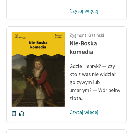
Czytaj więcej
Zygmunt Krasiński
Nie-Boska
komedia
Gdzie Henryk? — czy
kto z was nie widział
go żywym lub
umarłym? — Wór pełny
złota...
Czytaj więcej