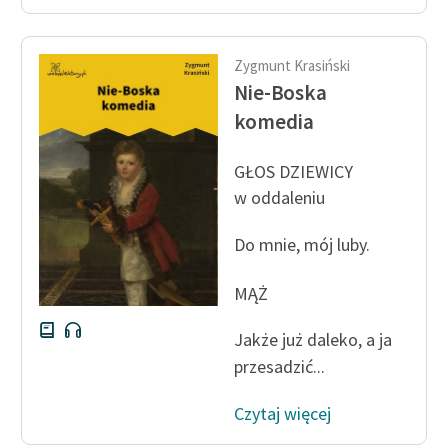
Zygmunt Krasiński
Nie-Boska
komedia
GŁOS DZIEWICY
w oddaleniu
Do mnie, mój luby.
MĄŻ
Jakże już daleko, a ja
przesadzić...
Czytaj więcej