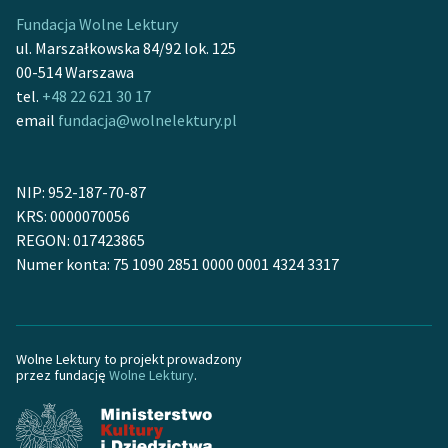
Fundacja Wolne Lektury
ul. Marszałkowska 84/92 lok. 125
00-514 Warszawa
tel.
+48 22 621 30 17
email
fundacja@wolnelektury.pl
NIP: 952-187-70-87
KRS: 0000070056
REGON: 017423865
Numer konta: 75 1090 2851 0000 0001 4324 3317
Wolne Lektury to projekt prowadzony
przez fundację
Wolne Lektury
.