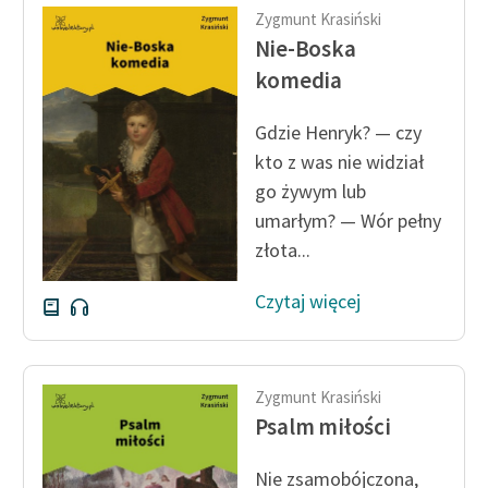
Zygmunt Krasiński
Nie-Boska
komedia
Gdzie Henryk? — czy
kto z was nie widział
go żywym lub
umarłym? — Wór pełny
złota...
Czytaj więcej
Zygmunt Krasiński
Psalm miłości
Nie zsamobójczona,