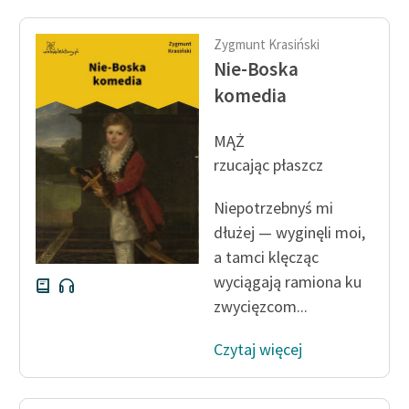
Zygmunt Krasiński
Nie-Boska
komedia
MĄŻ
rzucając płaszcz
Niepotrzebnyś mi
dłużej — wyginęli moi,
a tamci klęcząc
wyciągają ramiona ku
zwycięzcom...
Czytaj więcej