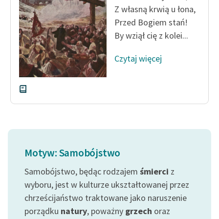
Z własną krwią u łona,
Przed Bogiem stań!
By wziął cię z kolei...
Czytaj więcej
Motyw: Samobójstwo
Samobójstwo, będąc rodzajem
śmierci
z
wyboru, jest w kulturze ukształtowanej przez
chrześcijaństwo traktowane jako naruszenie
porządku
natury
, poważny
grzech
oraz