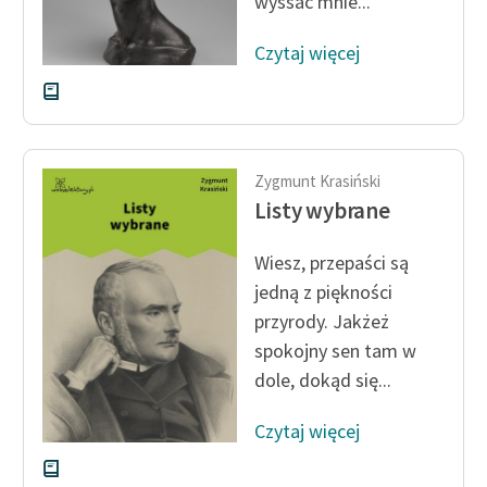
wyssać mnie...
Czytaj więcej
Zygmunt Krasiński
Listy wybrane
Wiesz, przepaści są
jedną z piękności
przyrody. Jakżeż
spokojny sen tam w
dole, dokąd się...
Czytaj więcej