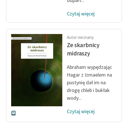
odparł...
Czytaj więcej
Autor nieznany
Ze skarbnicy
midraszy
Abraham wypędzając
Hagar z Izmaelem na
pustynię dał im na
drogę chleb i bukłak
wody...
Czytaj więcej