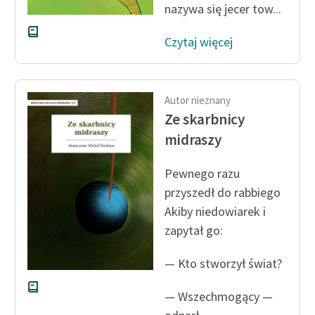
nazywa się jecer tow...
Czytaj więcej
Autor nieznany
Ze skarbnicy
midraszy
Pewnego razu
przyszedł do rabbiego
Akiby niedowiarek i
zapytał go:
— Kto stworzył świat?
— Wszechmogący —