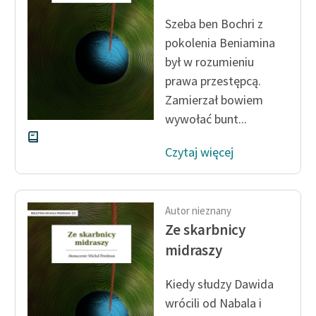
Szeba ben Bochri z
pokolenia Beniamina
był w rozumieniu
prawa przestępcą.
Zamierzał bowiem
wywołać bunt...
Czytaj więcej
Autor nieznany
Ze skarbnicy
midraszy
Kiedy słudzy Dawida
wrócili od Nabala i