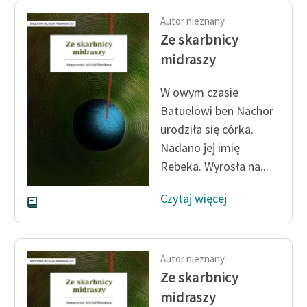
Autor nieznany
Ze skarbnicy
midraszy
W owym czasie
Batuelowi ben Nachor
urodziła się córka.
Nadano jej imię
Rebeka. Wyrosła na...
Czytaj więcej
Autor nieznany
Ze skarbnicy
midraszy