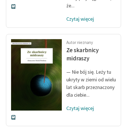
że...
Czytaj więcej
Autor nieznany
Ze skarbnicy
midraszy
— Nie bój się. Leży tu
ukryty w ziemi od wielu
lat skarb przeznaczony
dla ciebie...
Czytaj więcej