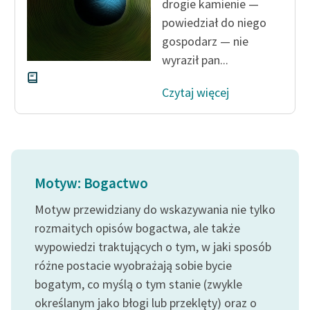
drogie kamienie —
powiedział do niego
gospodarz — nie
wyraził pan...
Czytaj więcej
Motyw: Bogactwo
Motyw przewidziany do wskazywania nie tylko
rozmaitych opisów bogactwa, ale także
wypowiedzi traktujących o tym, w jaki sposób
różne postacie wyobrażają sobie bycie
bogatym, co myślą o tym stanie (zwykle
określanym jako błogi lub przeklęty) oraz o