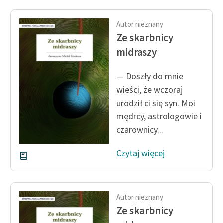
Autor nieznany
Ze skarbnicy
midraszy
— Doszły do mnie
wieści, że wczoraj
urodził ci się syn. Moi
mędrcy, astrologowie i
czarownicy...
Czytaj więcej
Autor nieznany
Ze skarbnicy