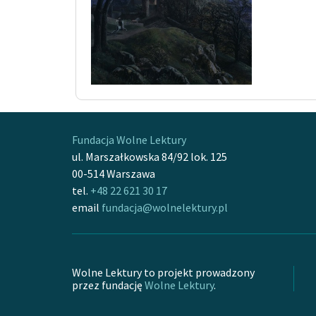
Fundacja Wolne Lektury
ul. Marszałkowska 84/92 lok. 125
00-514 Warszawa
tel.
+48 22 621 30 17
email
fundacja@wolnelektury.pl
Wolne Lektury to projekt prowadzony
przez fundację
Wolne Lektury
.