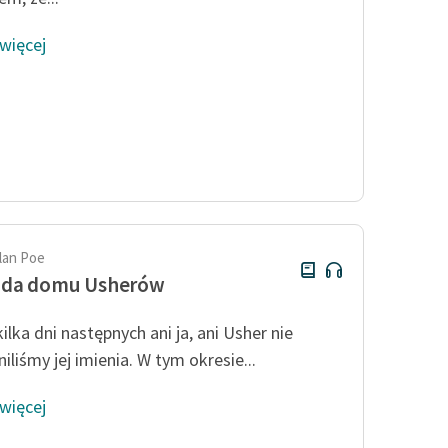
 więcej
llan Poe
ada domu Usherów
ilka dni następnych ani ja, ani Usher nie
iliśmy jej imienia. W tym okresie...
 więcej