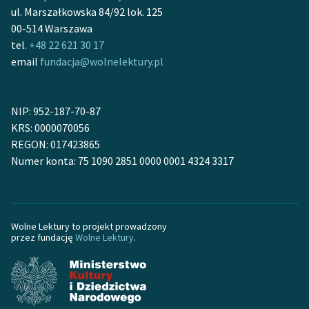
ul. Marszałkowska 84/92 lok. 125
00-514 Warszawa
tel.
+48 22 621 30 17
email
fundacja@wolnelektury.pl
NIP: 952-187-70-87
KRS: 0000070056
REGON: 017423865
Numer konta: 75 1090 2851 0000 0001 4324 3317
Wolne Lektury to projekt prowadzony
przez fundację
Wolne Lektury
.