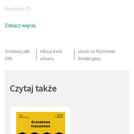
Kradzież (1)
Zobacz więcej
źródłowy plik
miksuj treść
utwór na Platformie
XML
utworu
Redakcyjnej
Czytaj także