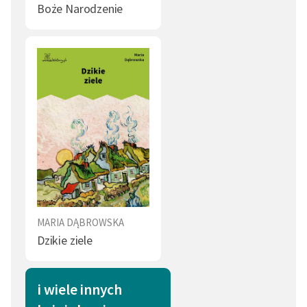
Boże Narodzenie
MARIA DĄBROWSKA
Dzikie ziele
i wiele innych