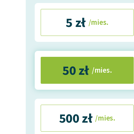
5 zł
/mies.
50 zł
/mies.
500 zł
/mies.