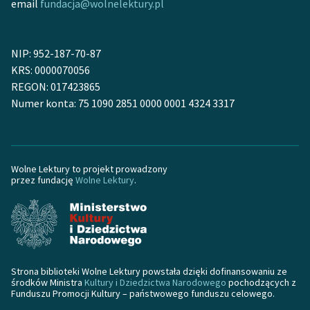
email
fundacja@wolnelektury.pl
NIP: 952-187-70-87
KRS: 0000070056
REGON: 017423865
Numer konta: 75 1090 2851 0000 0001 4324 3317
Wolne Lektury to projekt prowadzony
przez fundację
Wolne Lektury
.
Strona biblioteki Wolne Lektury powstała dzięki dofinansowaniu ze
środków Ministra
Kultury i Dziedzictwa Narodowego
pochodzących z
Funduszu Promocji Kultury – państwowego funduszu celowego.