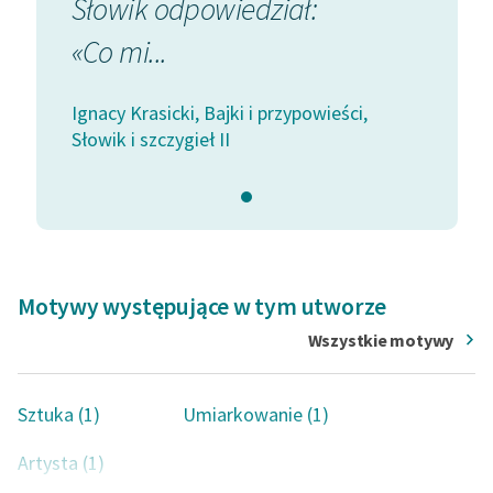
Słowik odpowiedział:
«Co mi...
Ignacy Krasicki, Bajki i przypowieści,
Słowik i szczygieł II
Motywy występujące w tym utworze
Wszystkie motywy
Sztuka (1)
Umiarkowanie (1)
Artysta (1)