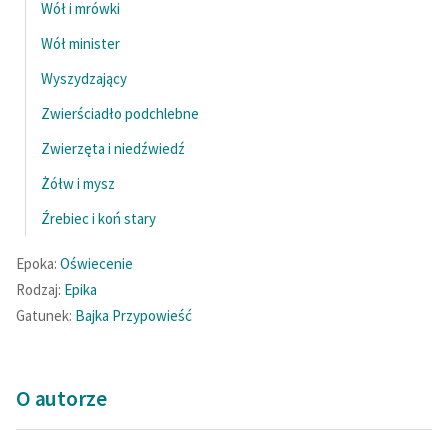
Wół i mrówki
Wół minister
Wyszydzający
Zwierściadło podchlebne
Zwierzęta i niedźwiedź
Żółw i mysz
Źrebiec i koń stary
Epoka:
Oświecenie
Rodzaj:
Epika
Gatunek:
Bajka
Przypowieść
O autorze