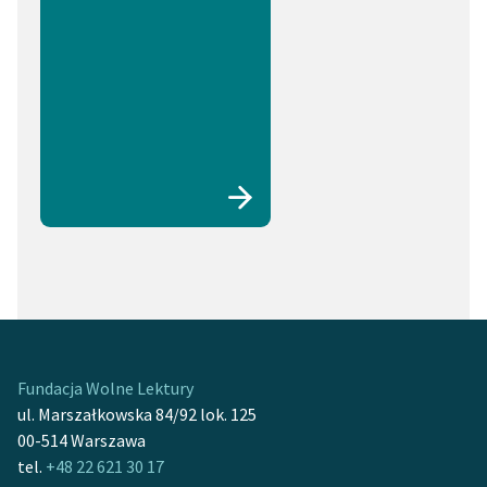
Fundacja Wolne Lektury
ul. Marszałkowska 84/92 lok. 125
00-514 Warszawa
tel.
+48 22 621 30 17