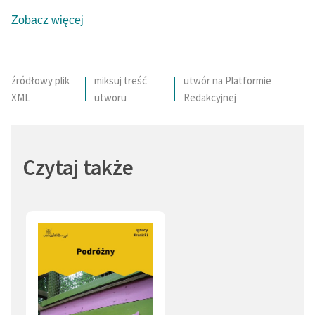
Zobacz więcej
źródłowy plik
miksuj treść
utwór na Platformie
XML
utworu
Redakcyjnej
Czytaj także