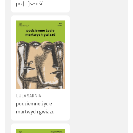
prz[...]szłość
LULA SARNIA
podziemne życie
martwych gwiazd