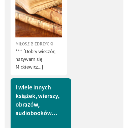
MIŁOSZ BIEDRZYCKI
*** [Dobry wieczór,
nazywam się
Mickiewicz...]
i wiele innych
książek, wierszy,
obrazów,
audiobooków…