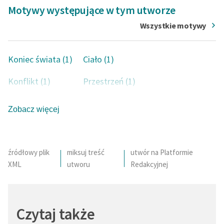
Motywy występujące w tym utworze
Wszystkie motywy
Koniec świata (1)
Ciało (1)
Konflikt (1)
Przestrzeń (1)
Zobacz więcej
źródłowy plik
miksuj treść
utwór na Platformie
XML
utworu
Redakcyjnej
Czytaj także