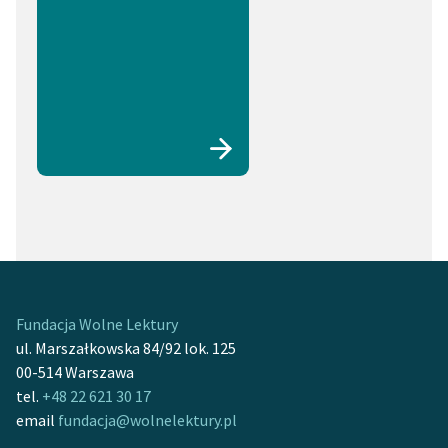
Fundacja Wolne Lektury
ul. Marszałkowska 84/92 lok. 125
00-514 Warszawa
tel.
+48 22 621 30 17
email
fundacja@wolnelektury.pl