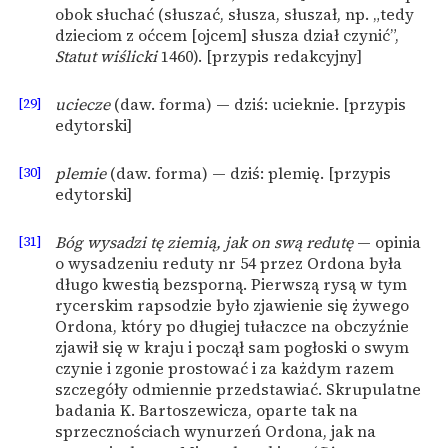
obok słuchać (słuszać, słusza, słuszał, np. „tedy
dzieciom z oćcem [ojcem] słusza dział czynić”,
Statut wiślicki
1460). [przypis redakcyjny]
[29]
uciecze
(daw. forma) — dziś: ucieknie. [przypis
edytorski]
[30]
plemie
(daw. forma) — dziś: plemię. [przypis
edytorski]
[31]
Bóg wysadzi tę ziemią, jak on swą redutę
— opinia
o wysadzeniu reduty nr 54 przez Ordona była
długo kwestią bezsporną. Pierwszą rysą w tym
rycerskim rapsodzie było zjawienie się żywego
Ordona, który po długiej tułaczce na obczyźnie
zjawił się w kraju i począł sam pogłoski o swym
czynie i zgonie prostować i za każdym razem
szczegóły odmiennie przedstawiać. Skrupulatne
badania K. Bartoszewicza, oparte tak na
sprzecznościach wynurzeń Ordona, jak na