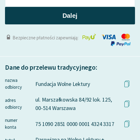
Dalej
Bezpieczne płatności zapewniają:
Dane do przelewu tradycyjnego:
nazwa
Fundacja Wolne Lektury
odbiorcy
ul. Marszałkowska 84/92 lok. 125,
adres
odbiorcy
00-514 Warszawa
numer
75 1090 2851 0000 0001 4324 3317
konta
Darowizna na Wolne Lektury +