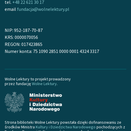
tel.
+48 22 621 30 17
email
fundacja@wolnelektury.pl
NIP: 952-187-70-87
KRS: 0000070056
REGON: 017423865
Numer konta: 75 1090 2851 0000 0001 4324 3317
Wolne Lektury to projekt prowadzony
przez fundację
Wolne Lektury
.
Strona biblioteki Wolne Lektury powstała dzięki dofinansowaniu ze
środków Ministra
Kultury i Dziedzictwa Narodowego
pochodzących z