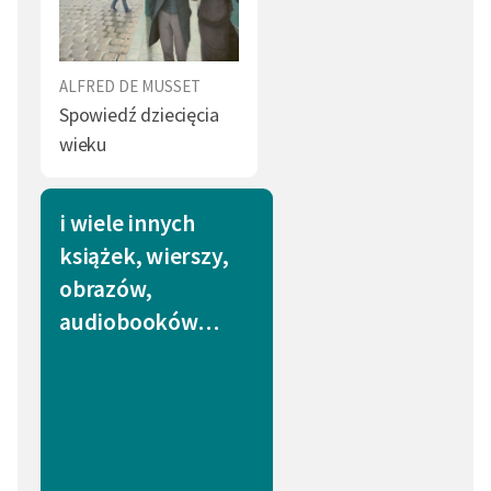
ALFRED DE MUSSET
Spowiedź dziecięcia
wieku
i wiele innych
książek, wierszy,
obrazów,
audiobooków…