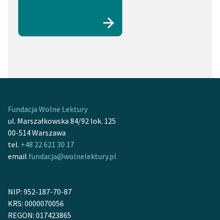
Fundacja Wolne Lektury
ul. Marszałkowska 84/92 lok. 125
00-514 Warszawa
tel.
+48 22 621 30 17
email
fundacja@wolnelektury.pl
NIP: 952-187-70-87
KRS: 0000070056
REGON: 017423865